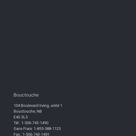
Bouctouche
104 Boulevard Irving, unité 1
Bouctouche, NB
E4S 3L5
Tél.: 1-506-743-1490
Sans Frais: 1-855-588-1125
Fax.: 1-506-743-1491