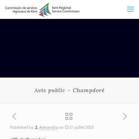
Avis public – Champdoré
Published by
Alexandria
on
21 juillet 2025