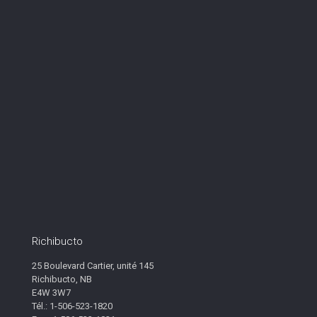
Richibucto
25 Boulevard Cartier, unité 145
Richibucto, NB
E4W 3W7
Tél.: 1-506-523-1820