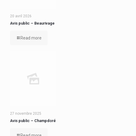
20 avril 2026
Avis public – Beaurivage
Read more
27 novembre 2025
Avis public – Champdoré
Read more