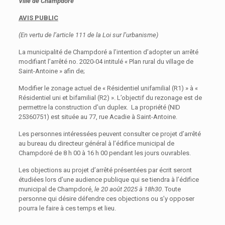
Ville de Champdoré
AVIS PUBLIC
(En vertu de l’article 111 de la Loi sur l’urbanisme)
La municipalité de Champdoré a l’intention d’adopter un arrêté
modifiant l’arrêté no. 2020-04 intitulé « Plan rural du village de
Saint-Antoine » afin de;
Modifier le zonage actuel de « Résidentiel unifamilial (R1) » à «
Résidentiel uni et bifamilial (R2) ». L’objectif du rezonage est de
permettre la construction d’un duplex. La propriété (NID
25360751) est située au 77, rue Acadie à Saint-Antoine.
Les personnes intéressées peuvent consulter ce projet d’arrêté
au bureau du directeur général à l’édifice municipal de
Champdoré de 8 h 00 à 16 h 00 pendant les jours ouvrables.
Les objections au projet d’arrêté présentées par écrit seront
étudiées lors d’une audience publique qui se tiendra à l’édifice
municipal de Champdoré,
le 20 août 2025 à 18h30
. Toute
personne qui désire défendre ces objections ou s’y opposer
pourra le faire à ces temps et lieu.