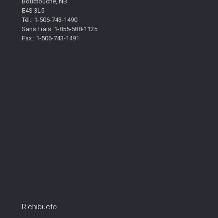
Bouctouche, NB
E4S 3L5
Tél.: 1-506-743-1490
Sans Frais: 1-855-588-1125
Fax.: 1-506-743-1491
Richibucto