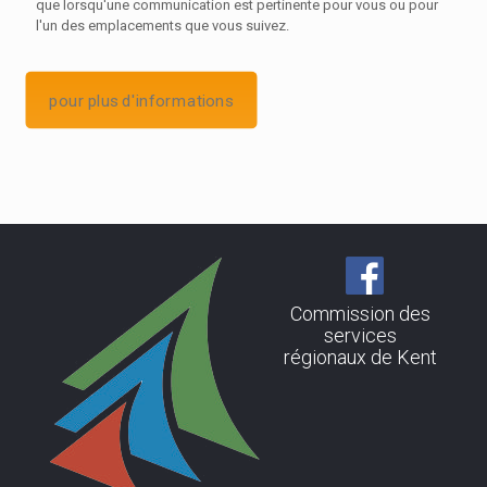
que lorsqu'une communication est pertinente pour vous ou pour
l'un des emplacements que vous suivez.
pour plus d'informations
Commission des
services
régionaux de Kent