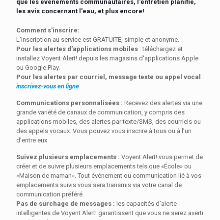
que les événements communautaires, l'entretien planifié,
les avis concernant l'eau, et plus encore!
Comment s'inscrire:
L'inscription au service est GRATUITE, simple et anonyme.
Pour les alertes d'applications mobiles
: téléchargez et
installez Voyent Alert! depuis les magasins d'applications Apple
ou Google Play.
Pour les alertes par courriel, message texte ou appel vocal
:
inscrivez-vous en ligne
Communications personnalisées :
Recevez des alertes via une
grande variété de canaux de communication, y compris des
applications mobiles, des alertes par texte/SMS, des courriels ou
des appels vocaux. Vous pouvez vous inscrire à tous ou à l’un
d’entre eux.
Suivez plusieurs emplacements :
Voyent Alert! vous permet de
créer et de suivre plusieurs emplacements tels que «École» ou
«Maison de maman». Tout événement ou communication lié à vos
emplacements suivis vous sera transmis via votre canal de
communication préféré.
Pas de surchage de messages :
les capacités d'alerte
intelligentes de Voyent Alert! garantissent que vous ne serez averti