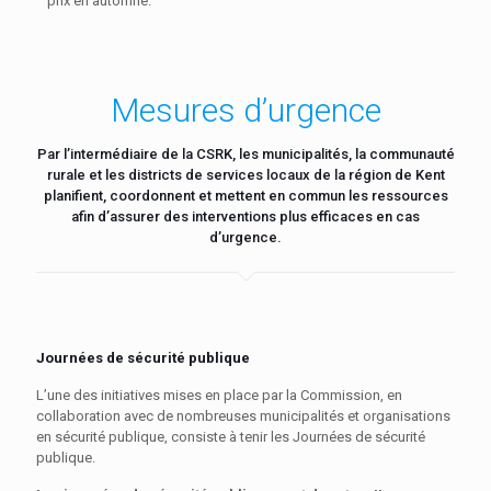
prix en automne.
Mesures d’urgence
Par l’intermédiaire de la CSRK, les municipalités, la communauté
rurale et les districts de services locaux de la région de Kent
planifient, coordonnent et mettent en commun les ressources
afin d’assurer des interventions plus efficaces en cas
d’urgence.
Journées de sécurité publique
L’une des initiatives mises en place par la Commission, en
collaboration avec de nombreuses municipalités et organisations
en sécurité publique, consiste à tenir les Journées de sécurité
publique.