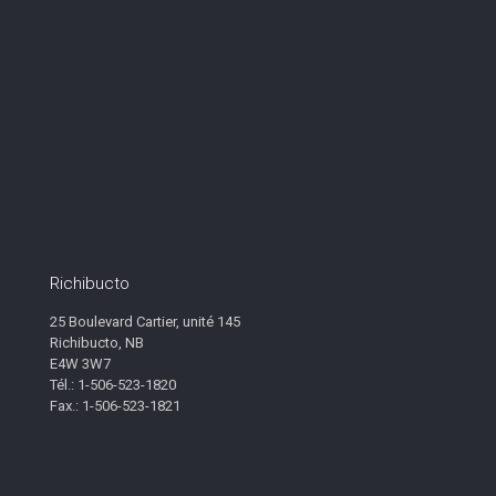
Richibucto
25 Boulevard Cartier, unité 145
Richibucto, NB
E4W 3W7
Tél.: 1-506-523-1820
Fax.: 1-506-523-1821