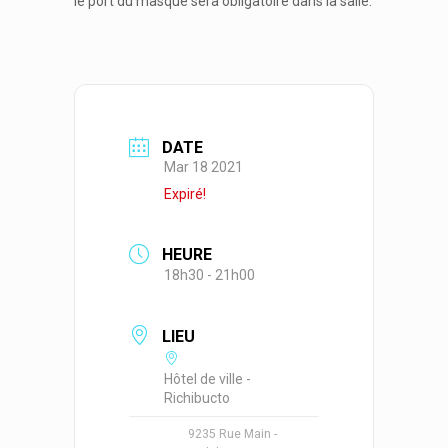
le port du masque sera obligatoire dans la salle.
DATE
Mar 18 2021
Expiré!
HEURE
18h30 - 21h00
LIEU
Hôtel de ville -
Richibucto
9235 Rue Main -