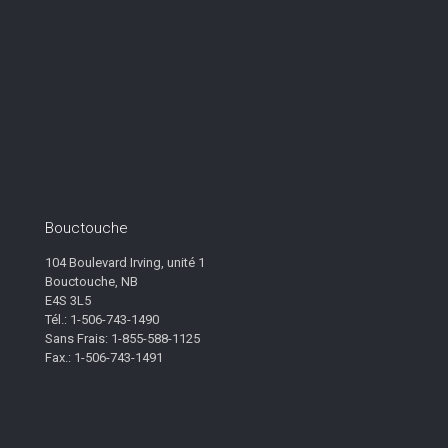
Bouctouche
104 Boulevard Irving, unité 1
Bouctouche, NB
E4S 3L5
Tél.: 1-506-743-1490
Sans Frais: 1-855-588-1125
Fax.: 1-506-743-1491