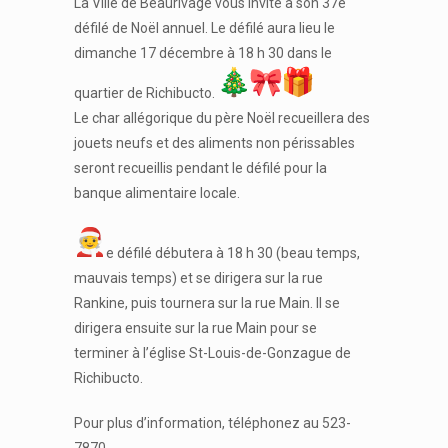
La Ville de Beaurivage vous invite à son 37e
défilé de Noël annuel. Le défilé aura lieu le
dimanche 17 décembre à 18 h 30 dans le
quartier de Richibucto.
Le char allégorique du père Noël recueillera des
jouets neufs et des aliments non périssables
seront recueillis pendant le défilé pour la
banque alimentaire locale.
e défilé débutera à 18 h 30 (beau temps,
mauvais temps) et se dirigera sur la rue
Rankine, puis tournera sur la rue Main. Il se
dirigera ensuite sur la rue Main pour se
terminer à l’église St-Louis-de-Gonzague de
Richibucto.
Pour plus d’information, téléphonez au 523-