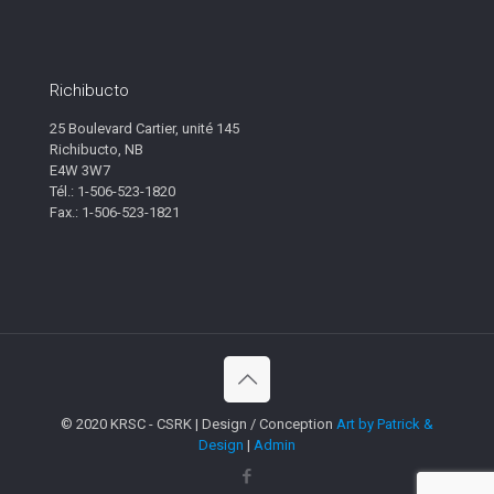
Richibucto
25 Boulevard Cartier, unité 145
Richibucto, NB
E4W 3W7
Tél.: 1-506-523-1820
Fax.: 1-506-523-1821
© 2020 KRSC - CSRK | Design / Conception
Art by Patrick &
Design
|
Admin