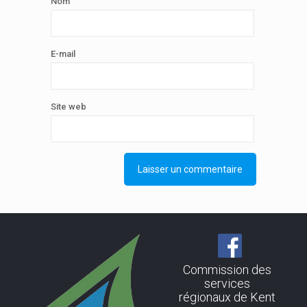
Nom
E-mail
Site web
Commission des
services
régionaux de Kent