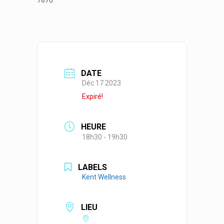
7870.
DATE
Déc 17 2023
Expiré!
HEURE
18h30 - 19h30
LABELS
Kent Wellness
LIEU