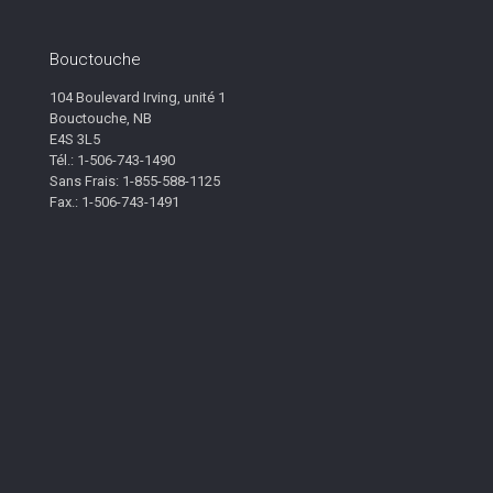
Bouctouche
104 Boulevard Irving, unité 1
Bouctouche, NB
E4S 3L5
Tél.: 1-506-743-1490
Sans Frais: 1-855-588-1125
Fax.: 1-506-743-1491