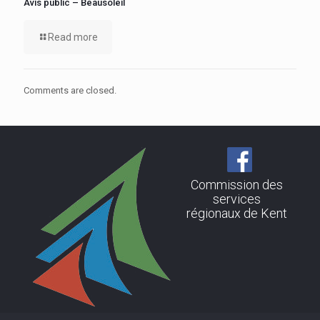
Avis public – Beausoleil
Read more
Comments are closed.
Commission des
services
régionaux de Kent