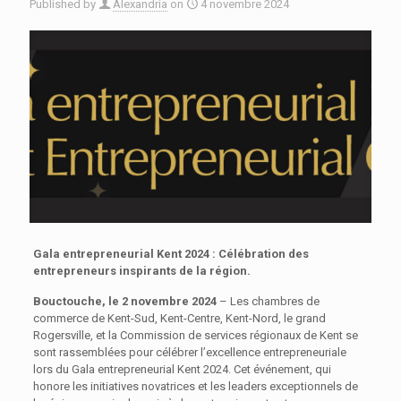
Published by
Alexandria
on
4 novembre 2024
Gala entrepreneurial Kent 2024 : Célébration des
entrepreneurs inspirants de la région.
Bouctouche, le 2 novembre 2024
– Les chambres de
commerce de Kent-Sud, Kent-Centre, Kent-Nord, le grand
Rogersville, et la Commission de services régionaux de Kent se
sont rassemblées pour célébrer l’excellence entrepreneuriale
lors du Gala entrepreneurial Kent 2024. Cet événement, qui
honore les initiatives novatrices et les leaders exceptionnels de