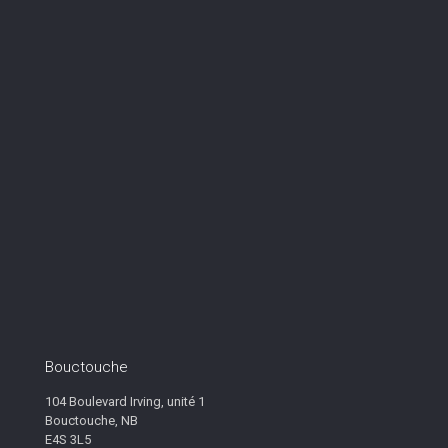
Bouctouche
104 Boulevard Irving, unité 1
Bouctouche, NB
E4S 3L5